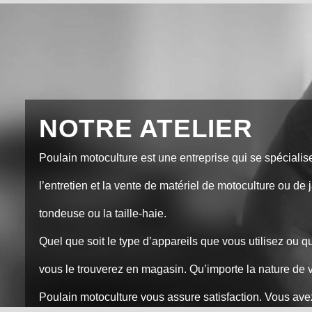
NOTRE ATELIER
Poulain motoculture est une entreprise qui se spécialise
l’entretien et la vente de matériel de motoculture ou d
tondeuse ou la taille-haie.
Quel que soit le type d’appareils que vous utilisez ou 
vous le trouverez en magasin. Qu’importe la nature de
Poulain motoculture vous assure satisfaction. Vous ave