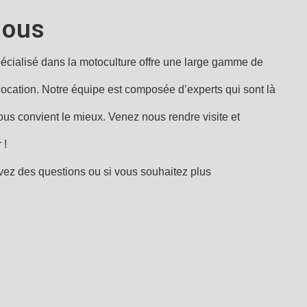
nous
écialisé dans la motoculture offre une large gamme de
t location. Notre équipe est composée d’experts qui sont là
vous convient le mieux. Venez nous rendre visite et
 !
vez des questions ou si vous souhaitez plus