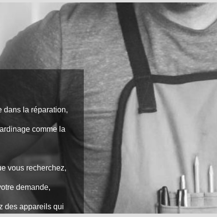
 dans la réparation,
e jardinage comme la
que vous recherchez,
 votre demande,
z des appareils qui