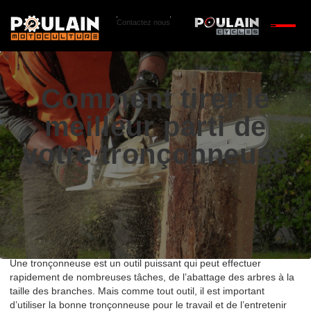
Contactez nous
Comment tirer le
meilleur parti de
votre tronçonneuse
Une tronçonneuse est un outil puissant qui peut effectuer
rapidement de nombreuses tâches, de l’abattage des arbres à la
taille des branches. Mais comme tout outil, il est important
d’utiliser la bonne tronçonneuse pour le travail et de l’entretenir