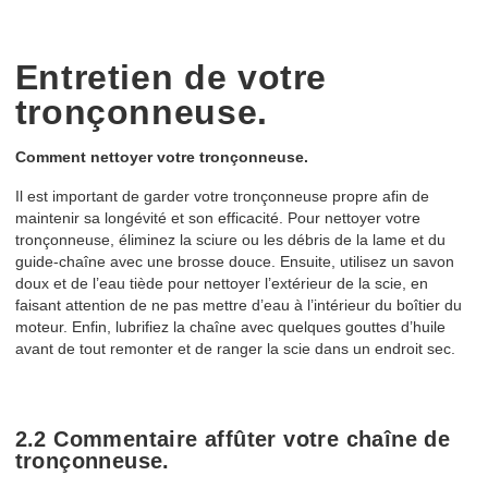
Entretien de votre
tronçonneuse.
Comment nettoyer votre tronçonneuse.
Il est important de garder votre tronçonneuse propre afin de
maintenir sa longévité et son efficacité. Pour nettoyer votre
tronçonneuse, éliminez la sciure ou les débris de la lame et du
guide-chaîne avec une brosse douce. Ensuite, utilisez un savon
doux et de l’eau tiède pour nettoyer l’extérieur de la scie, en
faisant attention de ne pas mettre d’eau à l’intérieur du boîtier du
moteur. Enfin, lubrifiez la chaîne avec quelques gouttes d’huile
avant de tout remonter et de ranger la scie dans un endroit sec.
2.2 Commentaire affûter votre chaîne de
tronçonneuse.