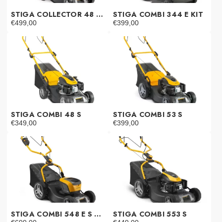
STIGA COLLECTOR 48 S AE KIT
STIGA COMBI 344 E KIT
€
499,00
€
399,00
STIGA COMBI 48 S
STIGA COMBI 53 S
€
349,00
€
399,00
STIGA COMBI 548 E S KIT
STIGA COMBI 553 S