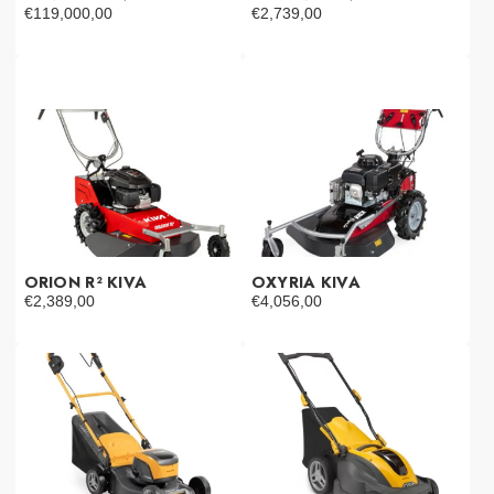
€
119,000,00
€
2,739,00
ORION R² KIVA
OXYRIA KIVA
€
2,389,00
€
4,056,00