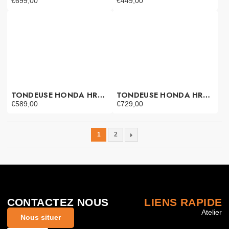
€
699,00
€
449,00
TONDEUSE HONDA HRG 416 XBP
TONDEUSE HONDA HRG 466 SKEP
€
589,00
€
729,00
1
2
CONTACTEZ NOUS
LIENS RAPIDE
Atelier
Nous situer