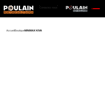
Contactez nous
Accueil
Boutique
MINIMAX KIVA