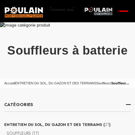
Contactez nous
Souffleurs à batterie
Accueil
ENTRETIEN DU SOL, DU GAZON ET DES TERRAINS
Souffleurs
Souffleurs à batterie
CATÉGORIES
21
21
ENTRETIEN DU SOL, DU GAZON ET DES TERRAINS
produits
17
SOUFFLEURS
17