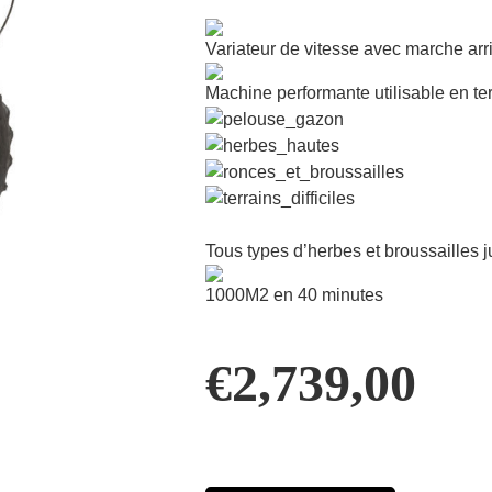
Variateur de vitesse avec marche arri
Machine performante utilisable en te
Tous types d’herbes et broussailles 
1000M2 en 40 minutes
€
2,739,00