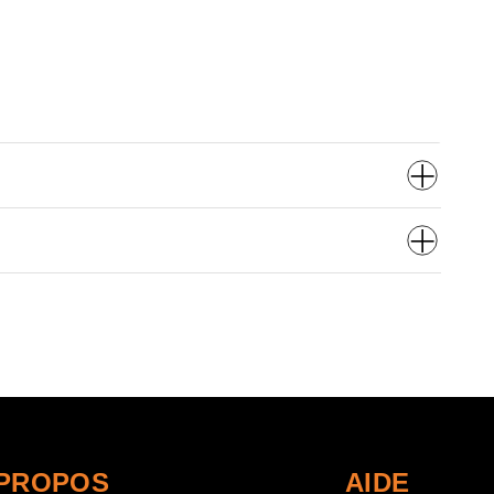
 PROPOS
AIDE