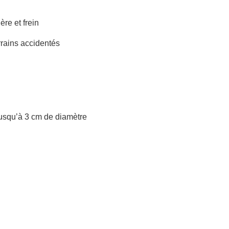
ère et frein
rrains accidentés
jusqu’à 3 cm de diamètre