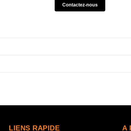
Contactez-nous
LIENS RAPIDE
A