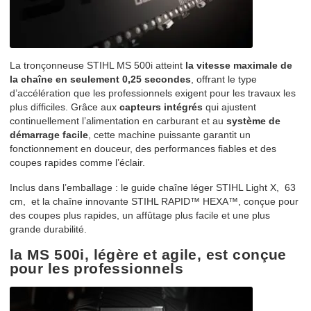
La tronçonneuse STIHL MS 500i atteint
la vitesse maximale de
la chaîne en seulement 0,25 secondes
, offrant le type
d’accélération que les professionnels exigent pour les travaux les
plus difficiles. Grâce aux
capteurs intégrés
qui ajustent
continuellement l’alimentation en carburant et au
système de
démarrage facile
, cette machine puissante garantit un
fonctionnement en douceur, des performances fiables et des
coupes rapides comme l’éclair.
Inclus dans l’emballage : le guide chaîne léger STIHL Light X, 63
cm, et la chaîne innovante
STIHL RAPID™ HEXA™
, conçue pour
des coupes plus rapides, un affûtage plus facile et une plus
grande durabilité.
la MS 500i, légère et agile, est conçue
pour les professionnels