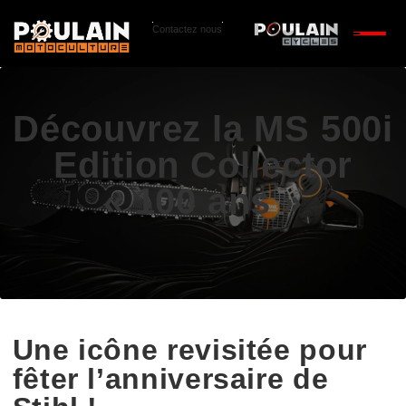
Contactez nous
Découvrez la MS 500i
Edition Collector
« 100 ans »
Une icône revisitée pour
fêter l’anniversaire de