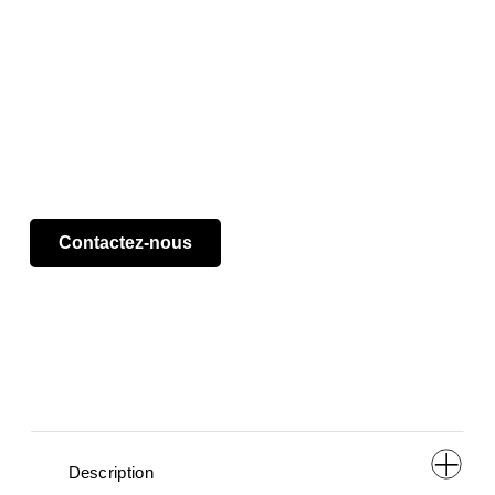
Contactez-nous
        Description      