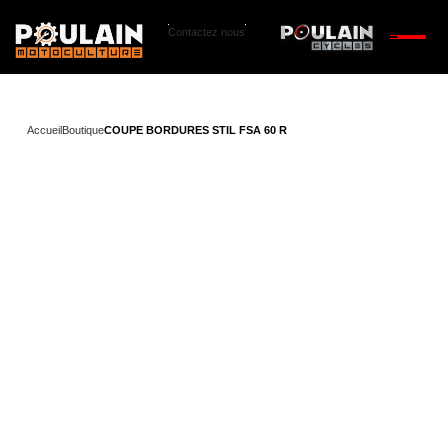
Contactez nous
Accueil
Boutique
COUPE BORDURES STIL FSA 60 R