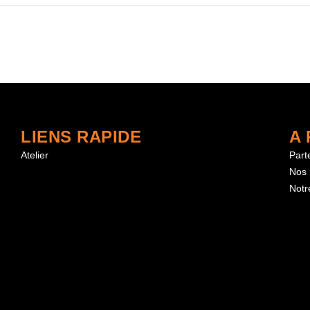
LIENS RAPIDE
A
Atelier
Part
Nos
Notre