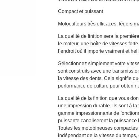
Compact et puissant
Motoculteurs très efficaces, légers ma
La qualité de finition sera la premi
le moteur, une boîte de vitesses fort
l’endroit où il importe vraiment et he
Sélectionnez simplement votre vites
sont construits avec une transmission
la vitesse des dents. Cela signifie 
performance de culture pour obtenir u
La qualité de la finition que vous d
une impression durable. Ils sont à l
gamme impressionnante de fonctionna
puissante canaliseront la puissance 
Toutes les motobineuses compactes s
indépendant de la vitesse du temps,