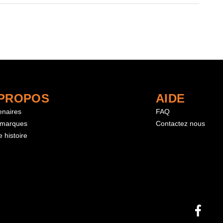
 PROPOS
AIDE
enaires
FAQ
 marques
Contactez nous
 histoire