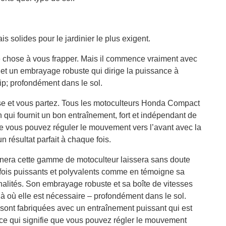
is solides pour le jardinier le plus exigent.
ère chose à vous frapper. Mais il commence vraiment avec
e et un embrayage robuste qui dirige la puissance à
llip; profondément dans le sol.
se et vous partez. Tous les motoculteurs Honda Compact
 qui fournit un bon entraînement, fort et indépendant de
que vous pouvez réguler le mouvement vers l’avant avec la
n résultat parfait à chaque fois.
onnera cette gamme de motoculteur laissera sans doute
a fois puissants et polyvalents comme en témoigne sa
lités. Son embrayage robuste et sa boîte de vitesses
là où elle est nécessaire – profondément dans le sol.
ont fabriquées avec un entraînement puissant qui est
 ce qui signifie que vous pouvez régler le mouvement