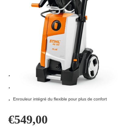
NETTOYEUR
HAUTE PRESSION
STIHL RE 130 PLUS
Nettoyeur haute pression pour la maison et le jardin avec
enrouleur intégré du flexible
Nettoyeur haute-pression puissant pour les utilisateurs
particuliers
Enrouleur intégré du flexible pour plus de confort
€
549,00