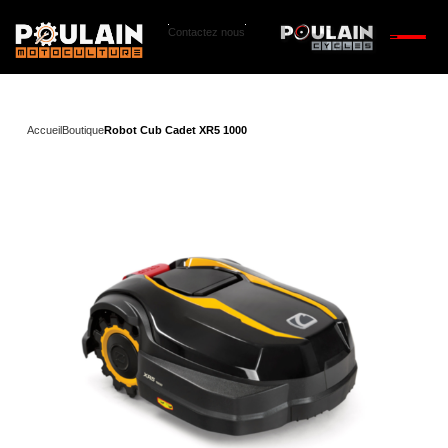
Contactez nous
Accueil
Boutique
Robot Cub Cadet XR5 1000