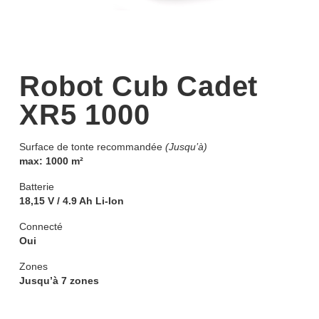
Robot Cub Cadet
XR5 1000
Surface de tonte recommandée
(Jusqu’à)
max: 1000 m²
Batterie
18,15 V / 4.9 Ah Li-Ion
Connecté
Oui
Zones
Jusqu’à 7 zones