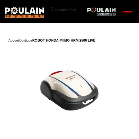
Contactez nous
Accueil
Boutique
ROBOT HONDA MIIMO HRM 2500 LIVE