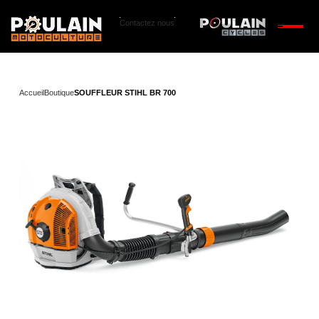
Contactez nous
Accueil
Boutique
SOUFFLEUR STIHL BR 700