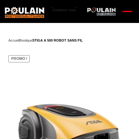
Contactez nous
Accueil
Boutique
STIGA A 500 ROBOT SANS FIL
PROMO !