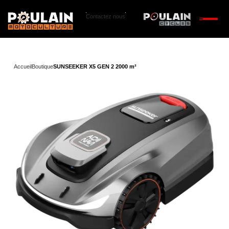
Contactez nous
Accueil
Boutique
SUNSEEKER X5 GEN 2 2000 m²