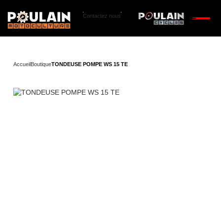
Contactez nous
Accueil
Boutique
TONDEUSE POMPE WS 15 TE