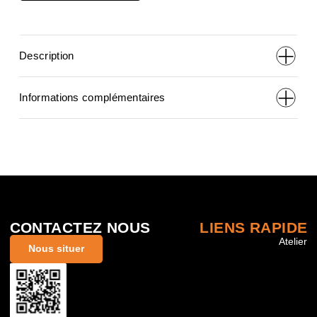
était :
est :
Description
€659,00.
€499,00.
Informations complémentaires
CONTACTEZ NOUS
LIENS RAPIDE
Atelier
Nous situer