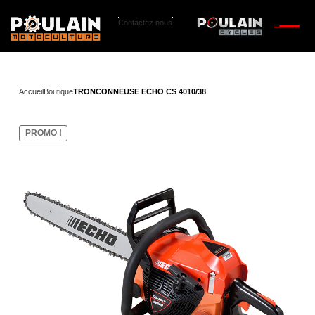
Contactez nous
Accueil
Boutique
TRONCONNEUSE ECHO CS 4010/38
PROMO !