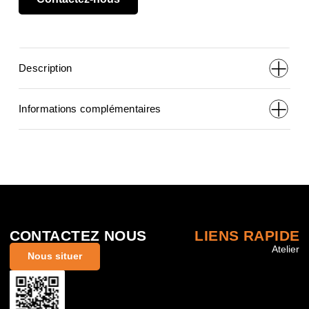
initial
actuel
était :
est :
Description
€1,034,00.
€799,00
Informations complémentaires
CONTACTEZ NOUS
LIENS RAPIDE
Atelier
Nous situer