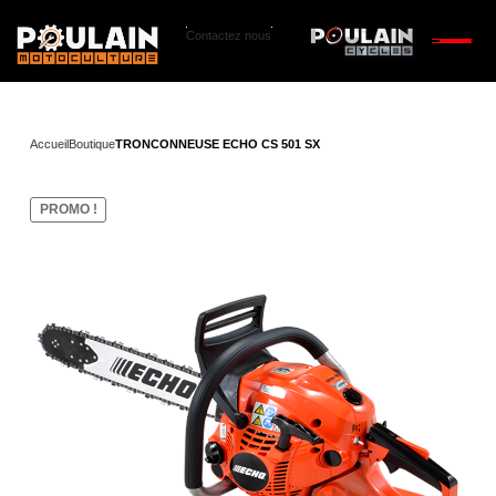
Contactez nous
Accueil
Boutique
TRONCONNEUSE ECHO CS 501 SX
PROMO !