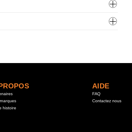
 PROPOS
AIDE
enaires
FAQ
 marques
Contactez nous
 histoire