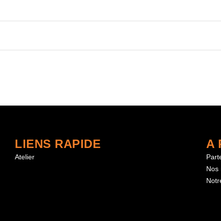
LIENS RAPIDE
A
Atelier
Part
Nos
Notre