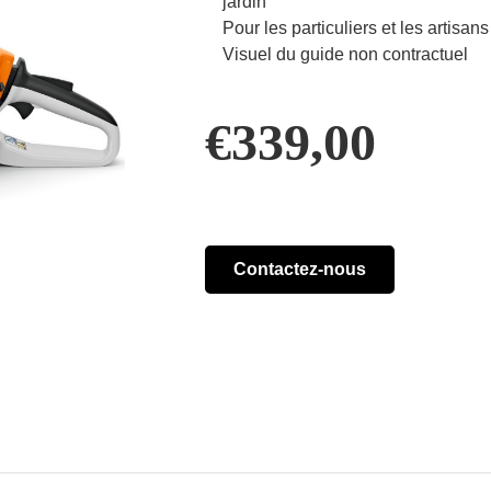
jardin
Pour les particuliers et les artisans
Visuel du guide non contractuel
€
339,00
Contactez-nous