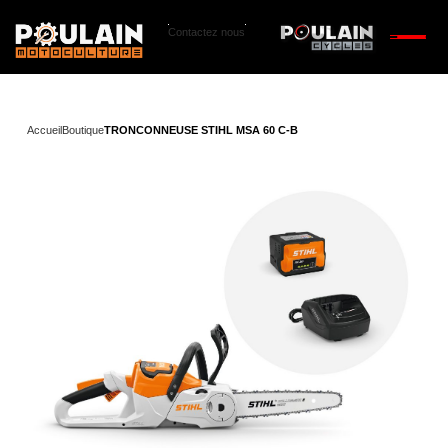
Contactez nous
Accueil
Boutique
TRONCONNEUSE STIHL MSA 60 C-B