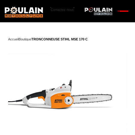
Contactez nous
Accueil
Boutique
TRONCONNEUSE STIHL MSE 170 C